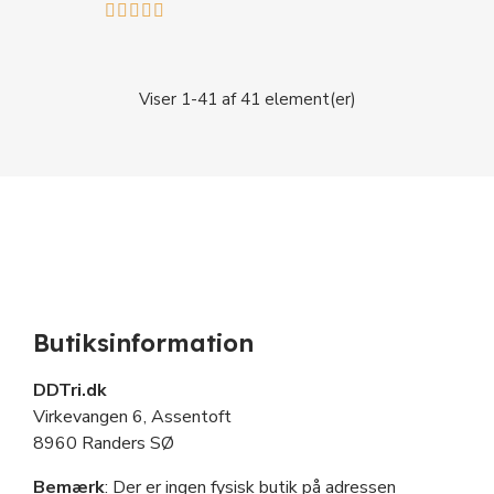





Viser 1-41 af 41 element(er)
Butiksinformation
DDTri.dk
Virkevangen 6, Assentoft
8960 Randers SØ
Bemærk
: Der er ingen fysisk butik på adressen