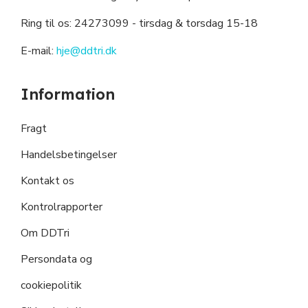
Ring til os: 24273099
- tirsdag & torsdag 15-18
E-mail:
hje@ddtri.dk
Information
Fragt
Handelsbetingelser
Kontakt os
Kontrolrapporter
Om DDTri
Persondata og
cookiepolitik