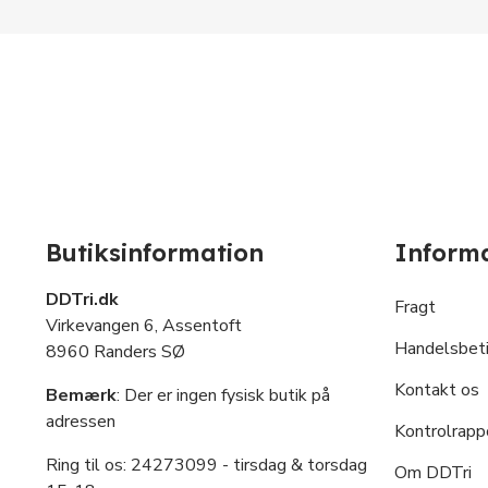
Butiksinformation
Inform
DDTri.dk
Fragt
Virkevangen 6, Assentoft
Handelsbeti
8960 Randers SØ
Kontakt os
Bemærk
: Der er ingen fysisk butik på
adressen
Kontrolrapp
Ring til os: 24273099
- tirsdag & torsdag
Om DDTri