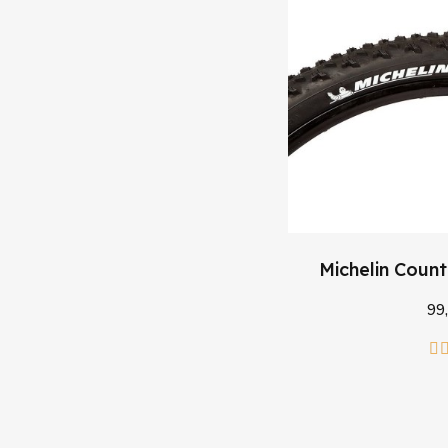
Michelin Count
99,
Læg 
