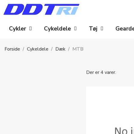
Cykler
Cykeldele
Tøj
Geard
Forside
Cykeldele
Dæk
MTB
Der er 4 varer.