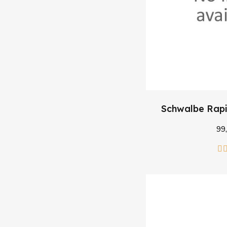
Schwalbe Rapid
99,
Læg 
