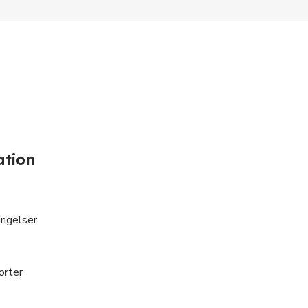
ation
ngelser
orter