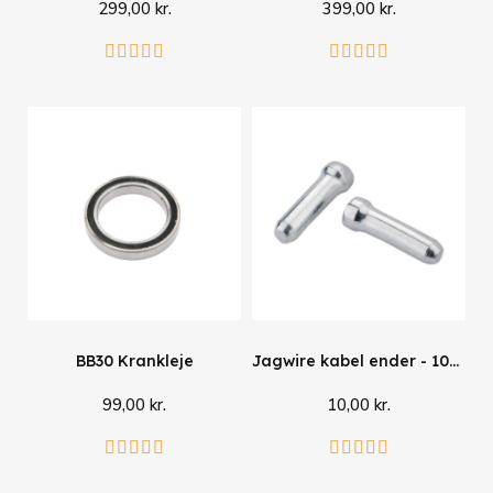
299,00 kr.
399,00 kr.
Læg i kurv
Læg i kurv










BB30 Krankleje
Jagwire kabel ender - 10stk
99,00 kr.
10,00 kr.
Læg i kurv
Læg i kurv









