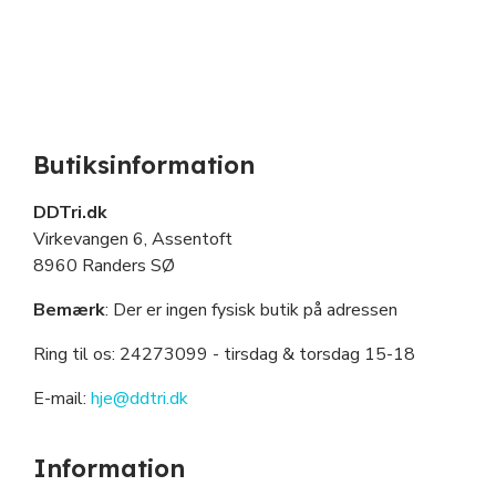
Butiksinformation
DDTri.dk
Virkevangen 6, Assentoft
8960 Randers SØ
Bemærk
: Der er ingen fysisk butik på adressen
Ring til os: 24273099
- tirsdag & torsdag 15-18
E-mail:
hje@ddtri.dk
Information