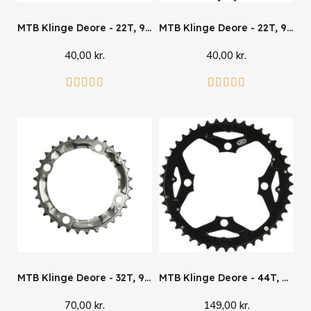
MTB Klinge Deore - 22T, 9 speed
MTB Klinge Deore - 22T, 9 speed
40,00 kr.
40,00 kr.
Læg i kurv
Læg i kurv










MTB Klinge Deore - 32T, 9 speed
MTB Klinge Deore - 44T, 9 speed
70,00 kr.
149,00 kr.