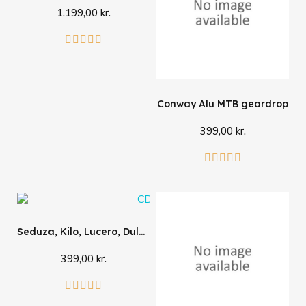
1.199,00 kr.
Læg i kurv





Conway Alu MTB geardrop
399,00 kr.
Læg i kurv





Seduza, Kilo, Lucero, Dulce geardrop
399,00 kr.
Læg i kurv




