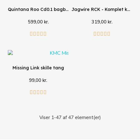
Quintana Roo Cd0.1 bagbremse
Jagwire RCK - Komplet kabelsæt til racer
599,00 kr.
319,00 kr.
Læg i kurv
Se mere










Missing Link skille tang
99,00 kr.
Læg i kurv





Viser 1-47 af 47 element(er)