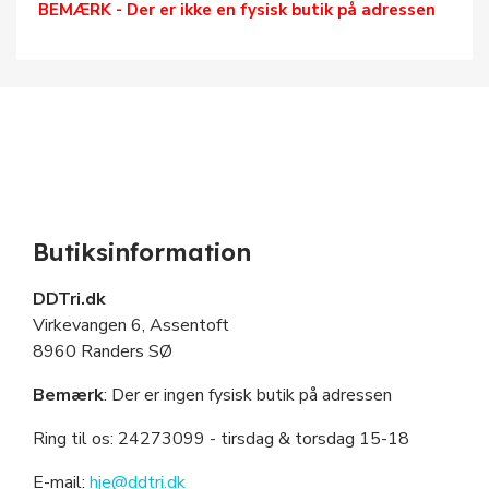
BEMÆRK - Der er ikke en fysisk butik på adressen
Butiksinformation
DDTri.dk
Virkevangen 6, Assentoft
8960 Randers SØ
Bemærk
: Der er ingen fysisk butik på adressen
Ring til os: 24273099
- tirsdag & torsdag 15-18
E-mail:
hje@ddtri.dk