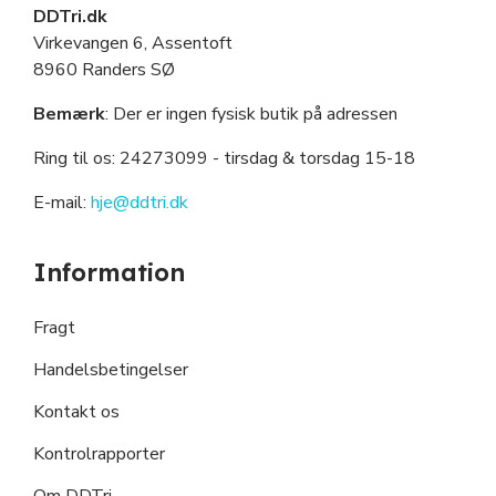
DDTri.dk
Virkevangen 6, Assentoft
8960 Randers SØ
Bemærk
: Der er ingen fysisk butik på adressen
Ring til os: 24273099
- tirsdag & torsdag 15-18
E-mail:
hje@ddtri.dk
Information
Fragt
Handelsbetingelser
Kontakt os
Kontrolrapporter
Om DDTri