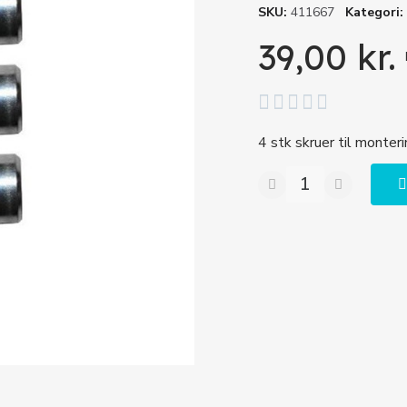
SKU
411667
Kategori
39,00 kr.





4 stk skruer til monter