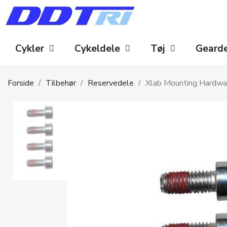
Cykler
Cykeldele
Tøj
Geard
Forside
Tilbehør
Reservedele
Xlab Mounting Hardwar