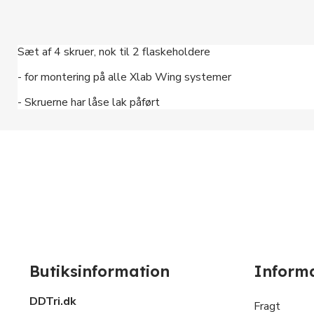
Sæt af 4 skruer, nok til 2 flaskeholdere
- for montering på alle Xlab Wing systemer
- Skruerne har låse lak påført
Butiksinformation
Inform
DDTri.dk
Fragt