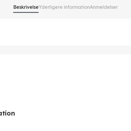
Beskrivelse
Yderligere information
Anmeldelser
ation