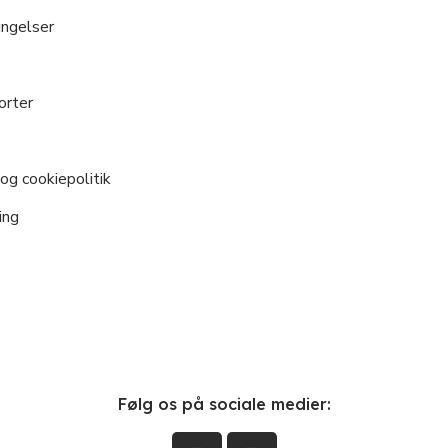
ngelser
orter
og cookiepolitik
ing
Følg os på sociale medier: