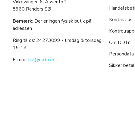
Virkevangen 6, Assentoft
Handelsbeti
8960 Randers SØ
Kontakt os
Bemærk
: Der er ingen fysisk butik på
adressen
Kontrolrapp
Ring til os: 24273099
- tirsdag & torsdag
Om DDTri
15-18
Persondata 
E-mail:
hje@ddtri.dk
Sikker betal